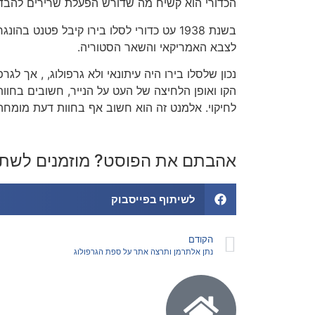
הכדורי הוא קשיח מה שדורש הפעלת שרירים להבדי
בשנת 1938 עט כדורי לסלו בירו קיבל פט
לצבא האמריקאי והשאר הסטוריה.
נכון שלסלו בירו היה עיתונאי ולא גרפולוג, , אך ל
הקו ואופן הלחיצה של העט על הנייר, חשובים בחוות
לחיקוי. אלמנט זה הוא חשוב אף בחוות דעת מומח
אהבתם את הפוסט? מוזמנים לשת
לשיתוף בפייסבוק
הקודם
נתן אלתרמן ותרצה אתר על ספת הגרפולוג