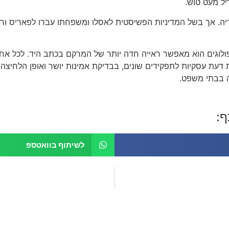
ל מעט טוש.
נט בהונגריה. אך בשל המדיניות הפשיסטית לאסלו ומשפחתו עברו לפאריס
גרפולוגים הוא מאפשר ראייה חדה יותר של המרקם בכתב היד. לכל אחד
 דעת עסקיות לתפקידים שונים, בבדיקת אמינות יושר ואופן הלחיצה של
ה בבתי משפט.
ף:
לשיתוף בוואטספ