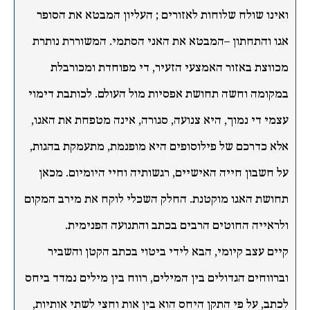
ואינו שולח שלוחות לאזורים ; העליון המבטא את הסופר
אגו והתחתון –המבטא את האני הסתמי. המשוררת נותרת
מכווצת באזור האמצעי הזעיר, די מפוחדת ומכורבלת
במקומה וחשה תחושת אפסיות מול העולם. לכותבת דימוי
עצמי די נמוך, היא צנועה, סגורה, אינה מטפחת את האגו,
אלא כדרכם של פילוסופים היא מופנמת, מתעמקת בהגות,
על חשבון חייה האישיים, רגשותיה וחיי היומיום. מכאן
תחושת האגו מוקטנת. החלק השכלי לוקח את מירב המקום
ולראייה החוטים הרבים בכתב והתנועה הפנימית.
קיים עצב קיומי, הבא לידי ביטוי בכתב הקטן והשביר
וברווחים הגדולים בין המילים, רווח בין מילים נמדד ביחס
לכתב, על פי התקן היחס הוא בין אות וחצי לשתי אותיות,