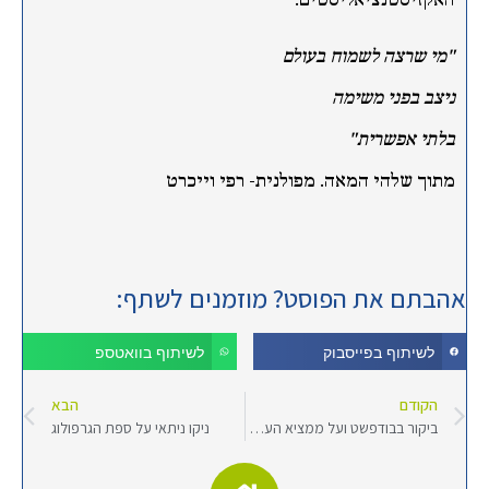
האקזיסטנציאליסטים.
"מי שרצה לשמוח בעולם
ניצב בפני משימה
בלתי אפשרית"
מתוך שלהי המאה. מפולנית- רפי וייכרט
אהבתם את הפוסט? מוזמנים לשתף:
לשיתוף בפייסבוק
לשיתוף בוואטספ
הקודם
הבא
ביקור בבודפשט ועל ממציא העט הכדורי
ניקו ניתאי על ספת הגרפולוג