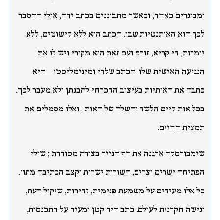
ומבוגרים כאחד, וכאשר מתבוננים בכתב ידה, אולי ההסבר
לכך הוא האותנטיות שבו. הכתב הוא ללא קישוטים, ללא
יומרות, די קריא, זורם ועם זאת הוא מקורי ויש לו את
הנגיעה האישית שלו. הכתב שלדי ומינימליסטי – היא
כתבה את האותיות בעיצוב ההכרחי להבנתן ולא מעבר לכך.
בכל אות קיים הלשד והשלד של האות ; ואלו מסמלים את
תמצית החיים.
שימבורסקה ארגנה את דף הנייר בצורה מסודרת ; שולי
הפתיחה ישרים וצרים, השורות ישרות וקצב הכתיבה מתון.
כל אלו מעידים על משמעת פנימית, זהירות, שיקול דעת,
וגישה חקרנית לעולם. כתב היד קטן ומעיד על התכנסות,