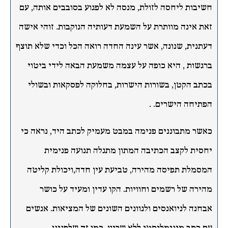
חשיבות ליחסה לזולת, מנסה לא לפגוע בסובבים אותה, עם
זאת אינה מוותרת על השמעת דעותיה הנוקבות. זוהי אישה
דעתנית, שנונה, אשר עינה החדה רואה הכל וכדי שלא תוצף
ברגשות , היא כופה על עצמה משמעת הבאה לידי ביטוי
בכתב הקטן, בשורות הישרות, בחלוקה לפסקאות ובשולי
הפתיחה הישרים. .
כאשר מתבוננים פנימה במבט מעמיק לכתב היד, נראה כי
יחסית לקצב הכתיבה המתון מתגלה תנועה פנימית
המסמלת תפיסה מהירה, טביעת עין חדה,ויכולת קליטה
מהירה של רשמים וחוויות. הקו עדין ומעיד על כושר
אבחנה לניואנסים ולגוונים השונים של המציאות. אנשים