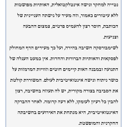
נטייה למחקר וגישה אינטלקטואלית, האותיות מפושטות
ללא עיטורים כאמור, וזה מעיד על גישתה העניינית של
הכותבת, חוסר רצון להעמיס פרטים, צמצום ההבעה
וצניעות.
לשימבורסקה חשיבה בהירה, ועל כך מעידים הדף המחולק
לפסקאות והאותיות הברורות והחדות. אין כמעט העגלה של
התנועה ובמבנה האות קיימים חוטים וזוויות המרמזות על
כושר ניתוח וגישה אינטואיטיבית לעולם. המשוררת קולטת
את הסביבה בצורה מקורית, יש לה תעוזה בחשיבה, רצון
להבין כל רעיון לעומקו, ללא דעה קדומה. לאחר ההברקה
האינטואיטיבית, היא מנתחת את האירועים בחשיבתה
החקרנית והמופשטת.