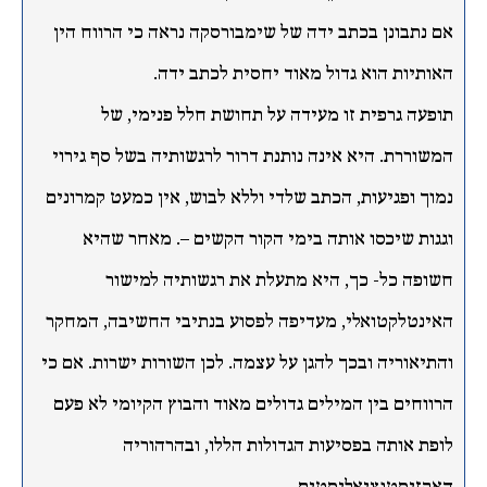
אם נתבונן בכתב ידה של שימבורסקה נראה כי הרווח הין
האותיות הוא גדול מאוד יחסית לכתב ידה.
תופעה גרפית זו מעידה על תחושת חלל פנימי, של
המשוררת. היא אינה נותנת דרור לרגשותיה בשל סף גירוי
נמוך ופגיעות, הכתב שלדי וללא לבוש, אין כמעט קמרונים
וגגות שיכסו אותה בימי הקור הקשים –. מאחר שהיא
חשופה כל- כך, היא מתעלת את רגשותיה למישור
האינטלקטואלי, מעדיפה לפסוע בנתיבי החשיבה, המחקר
והתיאוריה ובכך להגן על עצמה. לכן השורות ישרות. אם כי
הרווחים בין המילים גדולים מאוד והבוץ הקיומי לא פעם
לופת אותה בפסיעות הגדולות הללו, ובהרהוריה