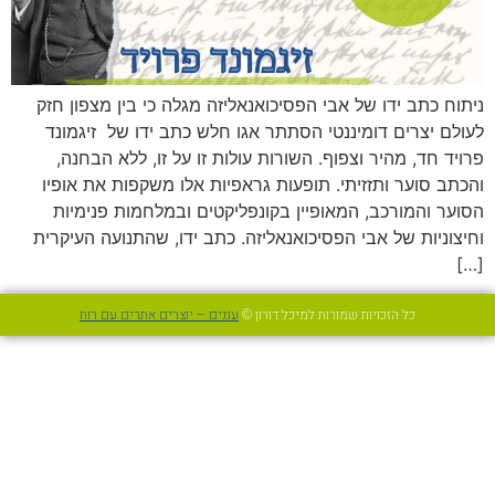
ניתוח כתב ידו של אבי הפסיכואנאליזה מגלה כי בין מצפון חזק
לעולם יצרים דומיננטי הסתתר אגו חלש כתב ידו של זיגמונד
פרויד חד, מהיר וצפוף. השורות עולות זו על זו, ללא הבחנה,
והכתב סוער ותזזיתי. תופעות גראפיות אלו משקפות את אופיו
הסוער והמורכב, המאופיין בקונפליקטים ובמלחמות פנימיות
וחיצוניות של אבי הפסיכואנאליזה. כתב ידו, שהתנועה העיקרית
[…]
כל הזכויות שמורות למיכל דורון ©
עננים – יוצרים אתרים עם רוח